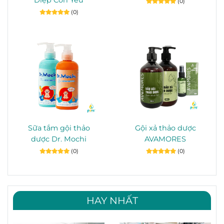
(0)
(0)
Sữa tắm gội thảo
Gội xả thảo dược
dược Dr. Mochi
AVAMORES
(0)
(0)
HAY NHẤT