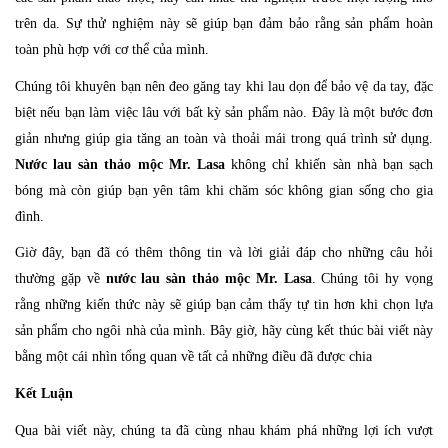
trên da. Sự thử nghiệm này sẽ giúp bạn đảm bảo rằng sản phẩm hoàn
toàn phù hợp với cơ thể của mình.
Chúng tôi khuyên bạn nên đeo găng tay khi lau dọn để bảo vệ da tay, đặc
biệt nếu bạn làm việc lâu với bất kỳ sản phẩm nào. Đây là một bước đơn
giản nhưng giúp gia tăng an toàn và thoải mái trong quá trình sử dụng.
Nước lau sàn thảo mộc Mr. Lasa
không chỉ khiến sàn nhà bạn sạch
bóng mà còn giúp bạn yên tâm khi chăm sóc không gian sống cho gia
đình.
Giờ đây, bạn đã có thêm thông tin và lời giải đáp cho những câu hỏi
thường gặp về
nước lau sàn thảo mộc Mr. Lasa
. Chúng tôi hy vọng
rằng những kiến thức này sẽ giúp bạn cảm thấy tự tin hơn khi chọn lựa
sản phẩm cho ngôi nhà của mình. Bây giờ, hãy cùng kết thúc bài viết này
bằng một cái nhìn tổng quan về tất cả những điều đã được chia
Kết Luận
Qua bài viết này, chúng ta đã cùng nhau khám phá những lợi ích vượt