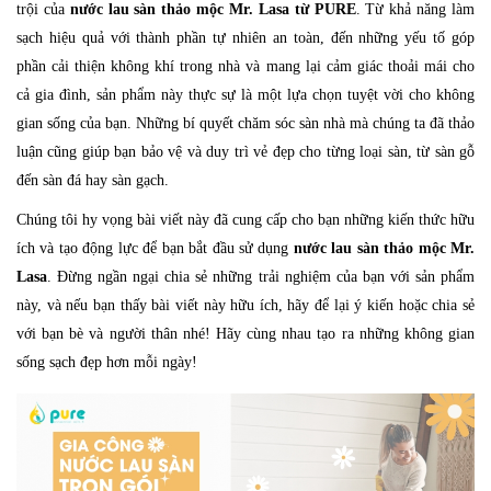
trội của
nước lau sàn thảo mộc Mr. Lasa từ PURE
. Từ khả năng làm
sạch hiệu quả với thành phần tự nhiên an toàn, đến những yếu tố góp
phần cải thiện không khí trong nhà và mang lại cảm giác thoải mái cho
cả gia đình, sản phẩm này thực sự là một lựa chọn tuyệt vời cho không
gian sống của bạn. Những bí quyết chăm sóc sàn nhà mà chúng ta đã thảo
luận cũng giúp bạn bảo vệ và duy trì vẻ đẹp cho từng loại sàn, từ sàn gỗ
đến sàn đá hay sàn gạch.
Chúng tôi hy vọng bài viết này đã cung cấp cho bạn những kiến thức hữu
ích và tạo động lực để bạn bắt đầu sử dụng
nước lau sàn thảo mộc Mr.
Lasa
. Đừng ngần ngại chia sẻ những trải nghiệm của bạn với sản phẩm
này, và nếu bạn thấy bài viết này hữu ích, hãy để lại ý kiến hoặc chia sẻ
với bạn bè và người thân nhé! Hãy cùng nhau tạo ra những không gian
sống sạch đẹp hơn mỗi ngày!