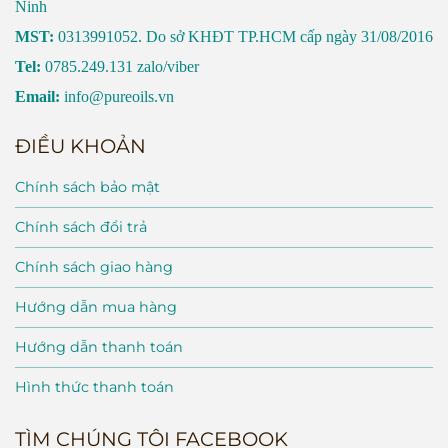
Ninh
MST:
0313991052. Do sở KHĐT TP.HCM cấp ngày 31/08/2016
Tel:
0785.249.131 zalo/viber
Email:
info@pureoils.vn
ĐIỀU KHOẢN
Chính sách bảo mật
Chính sách đổi trả
Chính sách giao hàng
Hướng dẫn mua hàng
Hướng dẫn thanh toán
Hình thức thanh toán
TÌM CHÚNG TÔI FACEBOOK