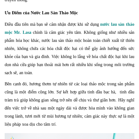
Ưu Điểm của Nước Lau Sàn Thảo Mộc
Điều đầu tiên mà bạn sẽ cảm nhận được khi sử dụng
nước lau sàn thảo
mộc Mr. Lasa
chính là cảm giác yên tâm. Không giống như nhiều sản
phẩm hóa học khác, nước lau sàn thảo mộc hoàn toàn chiết xuất từ thiên
nhiên, không chứa các hóa chất độc hại có thể gây ảnh hưởng đến sức
khỏe của bạn và gia đình. Việc không lo lắng về hóa chất độc hại khi lau
dọn nhà cửa giúp bạn thoải mái hơn rất nhiều khi sống trong môi trường
sạch sẽ, an toàn.
Bên cạnh đó, hương thơm tự nhiên từ các loại thảo mộc trong sản phẩm
cũng là một điểm cộng lớn. Sự kết hợp giữa tinh dầu bạc hà, tinh dầu
tràm trà giúp không gian sống trở nên dễ chịu và thư giãn hơn. Hãy nghĩ
đến việc trở về nhà sau một ngày dài và được hòa mình vào không gian
trong lành, tươi mới từ mùi hương tự nhiên; cảm giác này thực sự là một
liệu pháp xoa dịu cho tâm trí.