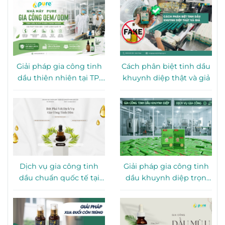
Giải pháp gia công tinh
Cách phân biệt tinh dầu
dầu thiên nhiên tại TP.
khuynh diệp thật và giả
HCM
Dịch vụ gia công tinh
Giải pháp gia công tinh
dầu chuẩn quốc tế tại
dầu khuynh diệp trọn
TP. HCM
gói tại TP. HCM