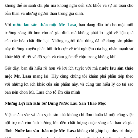
không thể so sánh chi phí mà không nghĩ đến sức khỏe và sự an toàn cho
bản thân và những người thân trong gia đình.
Với
nước lau sàn thảo mộc Mr. Lasa
, bạn đang đầu tư cho một môi
trường sống tốt hơn cho cả gia đình mà không phải lo nghĩ về hậu quả
của các hóa chất độc hại. Những người tiêu dùng đã sử dụng sản phẩm
này thường xuyên phản hồi tích cực về trải nghiệm của họ, nhấn mạnh sự
khác biệt rõ rệt về độ sạch và cảm giác dễ chịu trong không khí.
Giờ đây, bạn đã hiểu rõ hơn về lợi ích tuyệt vời mà
nước lau sàn thảo
mộc Mr. Lasa
mang lại. Hãy cùng chúng tôi khám phá phần tiếp theo
với những lợi ích khác của sản phẩm này, và cùng tìm hiểu lý do tại sao
bạn nên chọn Mr. Lasa cho tổ ấm của mình
Những Lợi Ích Khi Sử Dụng Nước Lau Sàn Thảo Mộc
Việc chăm sóc và làm sạch sàn nhà không chỉ đơn thuần là một công việc
nội trợ mà còn ảnh hưởng lớn đến chất lượng cuộc sống của bạn và gia
đình.
Nước lau sàn thảo mộc Mr. Lasa
không chỉ giúp bạn duy trì được