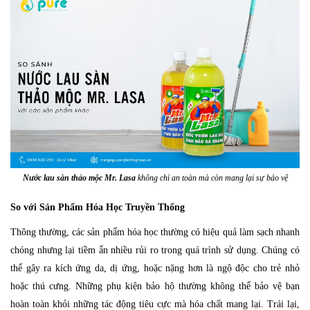
Nước lau sàn thảo mộc Mr. Lasa
không chỉ an toàn mà còn mang lại sự bảo vệ
So với Sản Phẩm Hóa Học Truyền Thống
Thông thường, các sản phẩm hóa học thường có hiệu quả làm sạch nhanh
chóng nhưng lại tiềm ẩn nhiều rủi ro trong quá trình sử dụng. Chúng có
thể gây ra kích ứng da, dị ứng, hoặc nặng hơn là ngộ độc cho trẻ nhỏ
hoặc thú cưng. Những phụ kiện bảo hộ thường không thể bảo vệ bạn
hoàn toàn khỏi những tác động tiêu cực mà hóa chất mang lại. Trái lại,