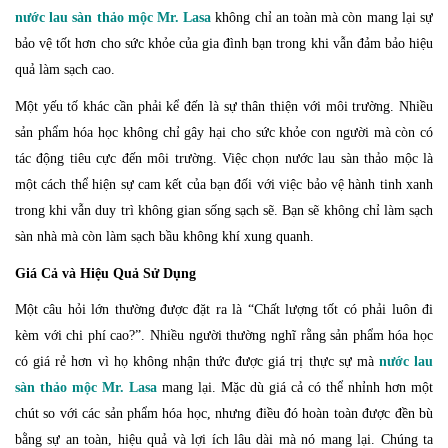
nước lau sàn thảo mộc Mr. Lasa
không chỉ an toàn mà còn mang lại sự
bảo vệ tốt hơn cho sức khỏe của gia đình bạn trong khi vẫn đảm bảo hiệu
quả làm sạch cao.
Một yếu tố khác cần phải kể đến là sự thân thiện với môi trường. Nhiều
sản phẩm hóa học không chỉ gây hại cho sức khỏe con người mà còn có
tác động tiêu cực đến môi trường. Việc chọn nước lau sàn thảo mộc là
một cách thể hiện sự cam kết của bạn đối với việc bảo vệ hành tinh xanh
trong khi vẫn duy trì không gian sống sạch sẽ. Bạn sẽ không chỉ làm sạch
sàn nhà mà còn làm sạch bầu không khí xung quanh.
Giá Cả và Hiệu Quả Sử Dụng
Một câu hỏi lớn thường được đặt ra là “Chất lượng tốt có phải luôn đi
kèm với chi phí cao?”. Nhiều người thường nghĩ rằng sản phẩm hóa học
có giá rẻ hơn vì họ không nhận thức được giá trị thực sự mà
nước lau
sàn thảo mộc Mr. Lasa
mang lại. Mặc dù giá cả có thể nhỉnh hơn một
chút so với các sản phẩm hóa học, nhưng điều đó hoàn toàn được đền bù
bằng sự an toàn, hiệu quả và lợi ích lâu dài mà nó mang lại. Chúng ta