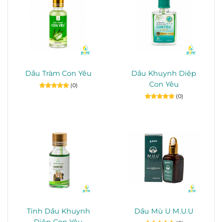
Dầu Tràm Con Yêu
Dầu Khuynh Diệp
Con Yêu
(0)
(0)
Tinh Dầu Khuynh
Dầu Mù U M.U.U
Diệp Con Yêu