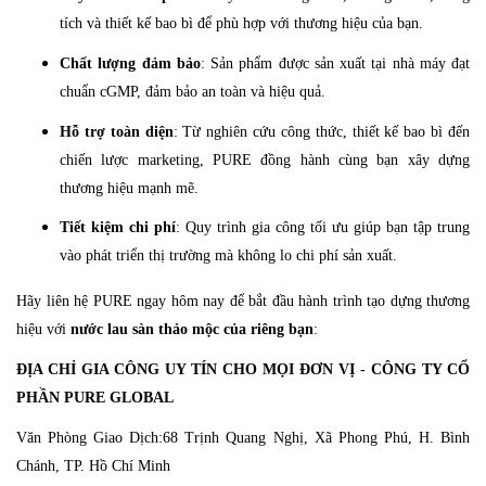
tích và thiết kế bao bì để phù hợp với thương hiệu của bạn.
Chất lượng đảm bảo
: Sản phẩm được sản xuất tại nhà máy đạt
chuẩn cGMP, đảm bảo an toàn và hiệu quả.
Hỗ trợ toàn diện
: Từ nghiên cứu công thức, thiết kế bao bì đến
chiến lược marketing, PURE đồng hành cùng bạn xây dựng
thương hiệu mạnh mẽ.
Tiết kiệm chi phí
: Quy trình gia công tối ưu giúp bạn tập trung
vào phát triển thị trường mà không lo chi phí sản xuất.
Hãy liên hệ PURE ngay hôm nay để bắt đầu hành trình tạo dựng thương
hiệu với
nước lau sàn thảo mộc của riêng bạn
:
ĐỊA CHỈ GIA CÔNG UY TÍN CHO MỌI ĐƠN VỊ - CÔNG TY CỔ
PHẦN PURE GLOBAL
Văn Phòng Giao Dịch:68 Trịnh Quang Nghị, Xã Phong Phú, H. Bình
Chánh, TP. Hồ Chí Minh