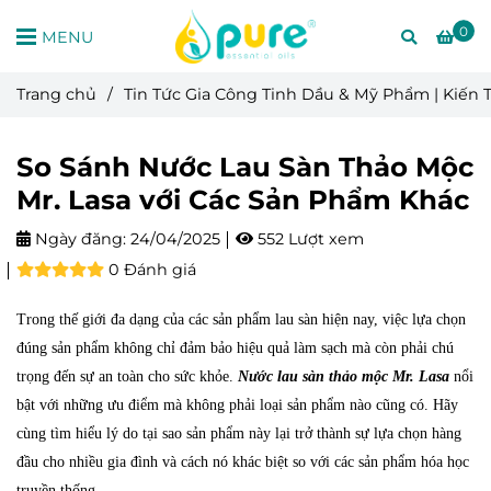
0
MENU
Trang chủ
/
Tin Tức Gia Công Tinh Dầu & Mỹ Phẩm | Kiến
So Sánh Nước Lau Sàn Thảo Mộc
Mr. Lasa với Các Sản Phẩm Khác
Ngày đăng:
24/04/2025
552 Lượt xem
0 Đánh giá
Trong thế giới đa dạng của các sản phẩm lau sàn hiện nay, việc lựa chọn
đúng sản phẩm không chỉ đảm bảo hiệu quả làm sạch mà còn phải chú
trọng đến sự an toàn cho sức khỏe.
Nước lau sàn thảo mộc Mr. Lasa
nổi
bật với những ưu điểm mà không phải loại sản phẩm nào cũng có. Hãy
cùng tìm hiểu lý do tại sao sản phẩm này lại trở thành sự lựa chọn hàng
đầu cho nhiều gia đình và cách nó khác biệt so với các sản phẩm hóa học
truyền thống.