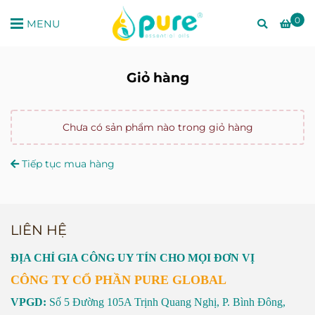
0
MENU
Giỏ hàng
Chưa có sản phẩm nào trong giỏ hàng
Tiếp tục mua hàng
LIÊN HỆ
ĐỊA CHỈ GIA CÔNG UY TÍN CHO MỌI ĐƠN VỊ
CÔNG TY CỔ PHẦN PURE GLOBAL
VPGD:
Số 5 Đường 105A Trịnh Quang Nghị, P. Bình Đông,