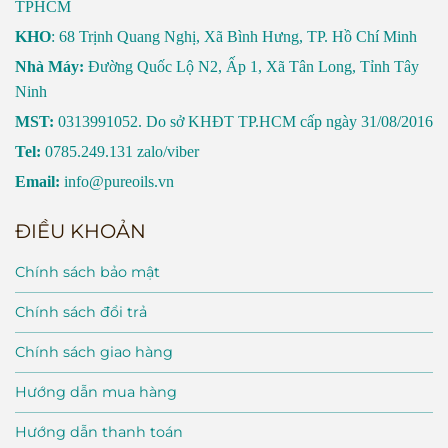
TPHCM
KHO
: 68 Trịnh Quang Nghị, Xã Bình Hưng, TP. Hồ Chí Minh
Nhà Máy:
Đường Quốc Lộ N2, Ấp 1, Xã Tân Long, Tỉnh Tây
Ninh
MST:
0313991052. Do sở KHĐT TP.HCM cấp ngày 31/08/2016
Tel:
0785.249.131 zalo/viber
Email:
info@pureoils.vn
ĐIỀU KHOẢN
Chính sách bảo mật
Chính sách đổi trả
Chính sách giao hàng
Hướng dẫn mua hàng
Hướng dẫn thanh toán