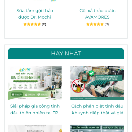
Sữa tắm gội thảo
Gội xả thảo dược
dược Dr. Mochi
AVAMORES
(0)
(0)
HAY NHẤT
Giải pháp gia công tinh
Cách phân biệt tinh dầu
dầu thiên nhiên tại TP.
khuynh diệp thật và giả
HCM