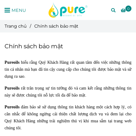
0
MENU
Trang chủ
/
Chính sách bảo mật
Chính sách bảo mật
Pureoils
hiểu rằng Quý Khách Hàng rất quan tâm đến việc những thông
tin cá nhân mà bạn đã tin cậy cung cấp cho chúng tôi được bảo mật và sử
dụng ra sao.
Pureoils
rất trân trọng sự tin tưởng đó và cam kết rằng những thông tin
này sẽ được chúng tôi nỗ lực tối đa để bảo mật.
Pureoils
đảm bảo sẽ sử dụng thông tin khách hàng một cách hợp lý, có
cân nhắc để không ngừng cải thiện chất lượng dịch vụ và đem lại cho
Quý Khách Hàng những trải nghiệm thú vị khi mua sắm tại trang web
chúng tôi.