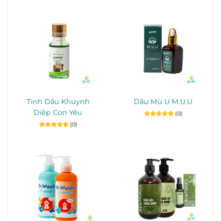
Tinh Dầu Khuynh
Dầu Mù U M.U.U
Diệp Con Yêu
(0)
(0)