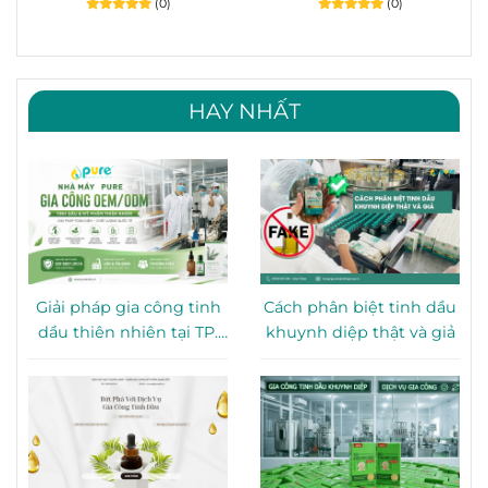
(0)
(0)
HAY NHẤT
Giải pháp gia công tinh
Cách phân biệt tinh dầu
dầu thiên nhiên tại TP.
khuynh diệp thật và giả
HCM