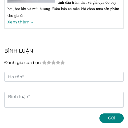
tinh dầu tràm thật và giả qua độ bay
hơi, bọt khí và mùi hương. Đảm bảo an toàn khi chọn mua sản phẩm
cho gia đình.
Xem thêm ››
BÌNH LUẬN
Đánh giá của bạn
Gửi