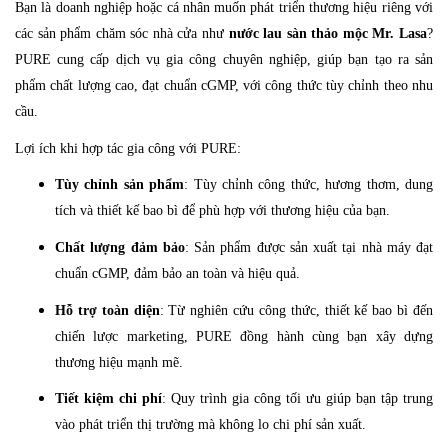
Bạn là doanh nghiệp hoặc cá nhân muốn phát triển thương hiệu riêng với
các sản phẩm chăm sóc nhà cửa như
nước lau sàn thảo mộc Mr. Lasa
?
PURE cung cấp dịch vụ gia công chuyên nghiệp, giúp bạn tạo ra sản
phẩm chất lượng cao, đạt chuẩn cGMP, với công thức tùy chỉnh theo nhu
cầu.
Lợi ích khi hợp tác gia công với PURE:
Tùy chỉnh sản phẩm
: Tùy chỉnh công thức, hương thơm, dung
tích và thiết kế bao bì để phù hợp với thương hiệu của bạn.
Chất lượng đảm bảo
: Sản phẩm được sản xuất tại nhà máy đạt
chuẩn cGMP, đảm bảo an toàn và hiệu quả.
Hỗ trợ toàn diện
: Từ nghiên cứu công thức, thiết kế bao bì đến
chiến lược marketing, PURE đồng hành cùng bạn xây dựng
thương hiệu mạnh mẽ.
Tiết kiệm chi phí
: Quy trình gia công tối ưu giúp bạn tập trung
vào phát triển thị trường mà không lo chi phí sản xuất.