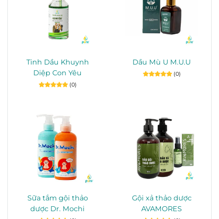
Tinh Dầu Khuynh
Dầu Mù U M.U.U
Diệp Con Yêu
(0)
(0)
Sữa tắm gội thảo
Gội xả thảo dược
dược Dr. Mochi
AVAMORES