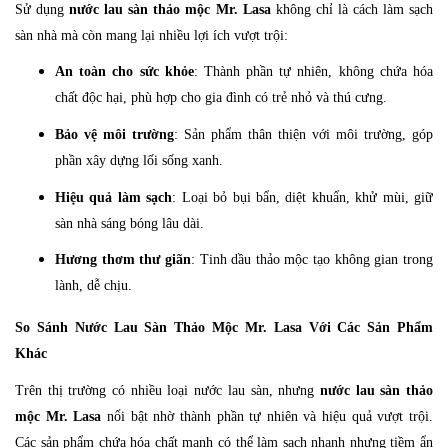
Sử dụng
nước lau sàn thảo mộc Mr. Lasa
không chỉ là cách làm sạch
sàn nhà mà còn mang lại nhiều lợi ích vượt trội:
An toàn cho sức khỏe
: Thành phần tự nhiên, không chứa hóa
chất độc hại, phù hợp cho gia đình có trẻ nhỏ và thú cưng.
Bảo vệ môi trường
: Sản phẩm thân thiện với môi trường, góp
phần xây dựng lối sống xanh.
Hiệu quả làm sạch
: Loại bỏ bụi bẩn, diệt khuẩn, khử mùi, giữ
sàn nhà sáng bóng lâu dài.
Hương thơm thư giãn
: Tinh dầu thảo mộc tạo không gian trong
lành, dễ chịu.
So Sánh Nước Lau Sàn Thảo Mộc Mr. Lasa Với Các Sản Phẩm
Khác
Trên thị trường có nhiều loại nước lau sàn, nhưng
nước lau sàn thảo
mộc Mr. Lasa
nổi bật nhờ thành phần tự nhiên và hiệu quả vượt trội.
Các sản phẩm chứa hóa chất mạnh có thể làm sạch nhanh nhưng tiềm ẩn