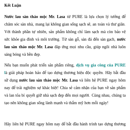
Kết Luận
Nước lau sàn thảo mộc Mr. Lasa
từ PURE là lựa chọn lý tưởng để
chăm sóc sàn nhà, mang lại không gian sống sạch sẽ, an toàn và thư giãn.
Với thành phần tự nhiên, sản phẩm không chỉ làm sạch mà còn bảo vệ
sức khỏe gia đình và môi trường. Từ sàn gỗ, sàn đá đến sàn gạch,
nước
lau sàn thảo mộc Mr. Lasa
đáp ứng mọi nhu cầu, giúp ngôi nhà luôn
sáng bóng và bền đẹp.
Nếu bạn muốn phát triển sản phẩm riêng,
dịch vụ gia công của PURE
l
à giải pháp hoàn hảo để tạo dựng thương hiệu độc quyền. Hãy bắt đầu
sử dụng
nước lau sàn thảo mộc Mr. Lasa
và liên hệ PURE ngay hôm
nay để trải nghiệm sự khác biệt! Chia sẻ cảm nhận của bạn về sản phẩm
và lan tỏa bí quyết giữ nhà sạch đẹp đến mọi người. Cùng nhau, chúng ta
tạo nên không gian sống lành mạnh và thẩm mỹ hơn mỗi ngày!
Hãy liên hệ PURE ngay hôm nay để bắt đầu hành trình tạo dựng thương