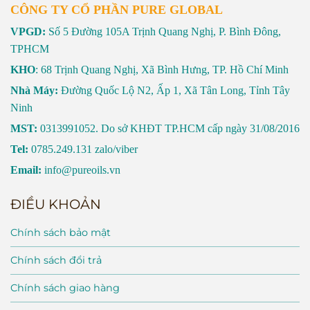
CÔNG TY CỔ PHẦN PURE GLOBAL
VPGD:
Số 5 Đường 105A Trịnh Quang Nghị, P. Bình Đông,
TPHCM
KHO
: 68 Trịnh Quang Nghị, Xã Bình Hưng, TP. Hồ Chí Minh
Nhà Máy:
Đường Quốc Lộ N2, Ấp 1, Xã Tân Long, Tỉnh Tây
Ninh
MST:
0313991052. Do sở KHĐT TP.HCM cấp ngày 31/08/2016
Tel:
0785.249.131 zalo/viber
Email:
info@pureoils.vn
ĐIỀU KHOẢN
Chính sách bảo mật
Chính sách đổi trả
Chính sách giao hàng