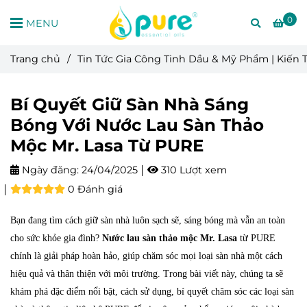
0
MENU
Trang chủ
/
Tin Tức Gia Công Tinh Dầu & Mỹ Phẩm | Kiến
Bí Quyết Giữ Sàn Nhà Sáng
Bóng Với Nước Lau Sàn Thảo
Mộc Mr. Lasa Từ PURE
Ngày đăng:
24/04/2025
310 Lượt xem
0 Đánh giá
Bạn đang tìm cách giữ sàn nhà luôn sạch sẽ, sáng bóng mà vẫn an toàn
cho sức khỏe gia đình?
Nước lau sàn thảo mộc Mr. Lasa
từ PURE
chính là giải pháp hoàn hảo, giúp chăm sóc mọi loại sàn nhà một cách
hiệu quả và thân thiện với môi trường. Trong bài viết này, chúng ta sẽ
khám phá đặc điểm nổi bật, cách sử dụng, bí quyết chăm sóc các loại sàn