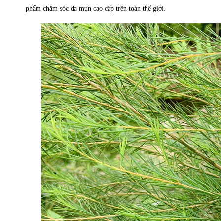
phẩm chăm sóc da mụn cao cấp trên toàn thế giới.