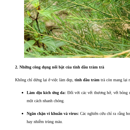
2. Những công dụng nổi bật của tinh dầu tràm trà
Không chỉ dừng lại ở việc làm đẹp,
tinh dầu tràm
trà còn mang lại 
Làm dịu kích ứng da:
Đối với các vết thương hở, vết bỏng 
một cách nhanh chóng.
Ngăn chặn vi khuẩn và virus:
Các nghiên cứu chỉ ra rằng hoạ
hay nhiễm trùng máu.