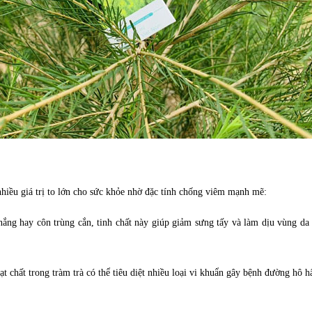
nhiều giá trị to lớn cho sức khỏe nhờ đặc tính chống viêm mạnh mẽ:
nắng hay côn trùng cắn, tinh chất này giúp giảm sưng tấy và làm dịu vùng da
t chất trong tràm trà có thể tiêu diệt nhiều loại vi khuẩn gây bệnh đường hô 