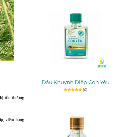
Dầu Khuynh Diệp Con Yêu
(0)
 bị tổn thương
hấp, viêm họng