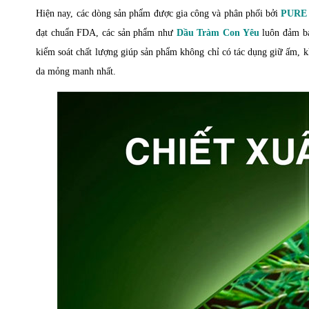
Hiện nay, các dòng sản phẩm được gia công và phân phối bởi
PURE 
đạt chuẩn FDA, các sản phẩm như
Dầu Tràm Con Yêu
luôn đảm bả
kiểm soát chất lượng giúp sản phẩm không chỉ có tác dụng giữ ấm, k
da mỏng manh nhất.