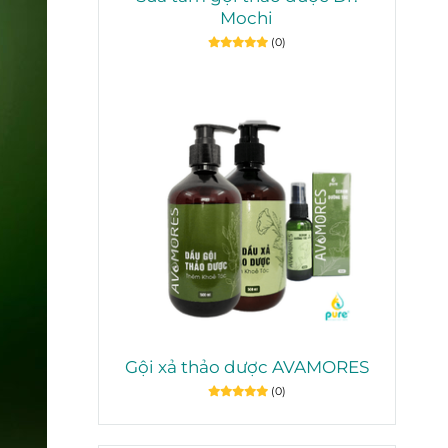
Mochi
(0)
Gội xả thảo dược AVAMORES
(0)