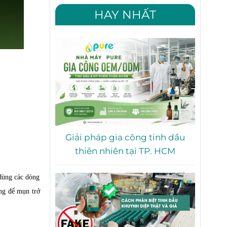
HAY NHẤT
Giải pháp gia công tinh dầu
thiên nhiên tại TP. HCM
 dùng các dòng
ng để mụn trở