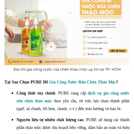
Địa chỉ gia công nước rửa chén thảo mộc uy tín tại TP. HCM
Tại Sao Chọn PURE Để
Gia Công Nước Rửa Chén Thảo Mộc
?
Công thức tùy chỉnh
: PURE cung cấp
dịch vụ gia công
nước
rửa chén thảo mộc
theo yêu cầu, từ việc lựa chọn thành phần
(quế, sả chanh, bồ hòn, chanh, v.v.) đến mùi hương và bao bì.
Nguyên liệu tự nhiên chất lượng cao
: PURE sử dụng các thành
phần thảo mộc được thu hoạch bền vững, đảm bảo an toàn và hiệu