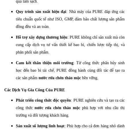
quả làm sạch.
Quy trình sản xuất hiện đại
: Nhà máy của PURE đáp ứng các
tiêu chuẩn quốc tế như ISO, GMP, đảm bảo chất lượng sản phẩm
đồng đều và an toàn.
Hỗ trợ xây dựng thương hiệu
: PURE không chỉ sản xuất mà còn
cung cấp dịch vụ tư vấn thiết kế bao bì, chiến lược tiếp thị, và
phân phối sản phẩm.
Cam kết thân thiện môi trường
: Từ công thức phân hủy sinh
học đến bao bì tái chế, PURE đồng hành cùng đối tác để tạo ra
các sản phẩm
nước rửa chén thảo mộc
bền vững.
Các Dịch Vụ Gia Công Của PURE
Phát triển công thức độc quyền
: PURE nghiên cứu và tạo ra các
công thức
nước rửa chén thảo mộc
phù hợp với nhu cầu thị
trường và đối tượng khách hàng.
Sản xuất số lượng linh hoạt
: Phù hợp cho cả đơn hàng nhỏ dành