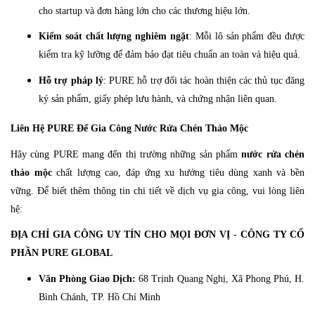
cho startup và đơn hàng lớn cho các thương hiệu lớn.
Kiểm soát chất lượng nghiêm ngặt
: Mỗi lô sản phẩm đều được
kiểm tra kỹ lưỡng để đảm bảo đạt tiêu chuẩn an toàn và hiệu quả.
Hỗ trợ pháp lý
: PURE hỗ trợ đối tác hoàn thiện các thủ tục đăng
ký sản phẩm, giấy phép lưu hành, và chứng nhận liên quan.
Liên Hệ PURE Để Gia Công Nước Rửa Chén Thảo Mộc
Hãy cùng PURE mang đến thị trường những sản phẩm
nước rửa chén
thảo mộc
chất lượng cao, đáp ứng xu hướng tiêu dùng xanh và bền
vững. Để biết thêm thông tin chi tiết về dịch vụ gia công, vui lòng liên
hệ:
ĐỊA CHỈ GIA CÔNG UY TÍN CHO MỌI ĐƠN VỊ - CÔNG TY CỔ
PHẦN PURE GLOBAL
Văn Phòng Giao Dịch:
68 Trịnh Quang Nghị, Xã Phong Phú, H.
Bình Chánh, TP. Hồ Chí Minh