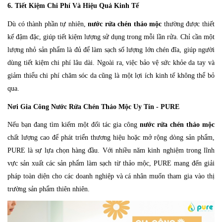
6. Tiết Kiệm Chi Phí Và Hiệu Quả Kinh Tế
Dù có thành phần tự nhiên,
nước rửa chén thảo mộc
thường được thiết
kế đậm đặc, giúp tiết kiệm lượng sử dụng trong mỗi lần rửa. Chỉ cần một
lượng nhỏ sản phẩm là đủ để làm sạch số lượng lớn chén đĩa, giúp người
dùng tiết kiệm chi phí lâu dài. Ngoài ra, việc bảo vệ sức khỏe da tay và
giảm thiểu chi phí chăm sóc da cũng là một lợi ích kinh tế không thể bỏ
qua.
Nơi Gia Công Nước Rửa Chén Thảo Mộc Uy Tín - PURE
Nếu bạn đang tìm kiếm một đối tác gia công
nước rửa chén thảo mộc
chất lượng cao để phát triển thương hiệu hoặc mở rộng dòng sản phẩm,
PURE là sự lựa chọn hàng đầu. Với nhiều năm kinh nghiệm trong lĩnh
vực sản xuất các sản phẩm làm sạch từ thảo mộc, PURE mang đến giải
pháp toàn diện cho các doanh nghiệp và cá nhân muốn tham gia vào thị
trường sản phẩm thiên nhiên.