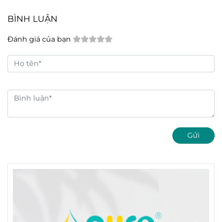
BÌNH LUẬN
Đánh giá của bạn
Gửi