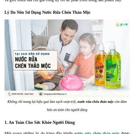
Lý Do Nên Sử Dụng Nước Rửa Chén Thảo Mộc
Không chỉ mang lại hiệu quả làm sạch vượt trội,
nước rửa chén thảo mộc
còn đảm
bảo an toàn cho người dùng
1. An Toàn Cho Sức Khỏe Người Dùng
Một trong những lý do hàng đầu khiến
nước rửa chén thảo mộc
được