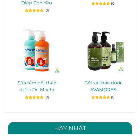
Diệp Con Yêu
(0)
(0)
Sữa tắm gội thảo
Gội xả thảo dược
dược Dr. Mochi
AVAMORES
(0)
(0)
HAY NHẤT