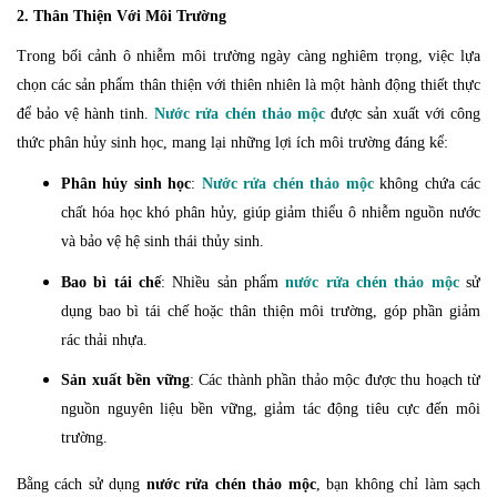
2. Thân Thiện Với Môi Trường
Trong bối cảnh ô nhiễm môi trường ngày càng nghiêm trọng, việc lựa
chọn các sản phẩm thân thiện với thiên nhiên là một hành động thiết thực
để bảo vệ hành tinh.
Nước rửa chén thảo mộc
được sản xuất với công
thức phân hủy sinh học, mang lại những lợi ích môi trường đáng kể:
Phân hủy sinh học
:
Nước rửa chén thảo mộc
không chứa các
chất hóa học khó phân hủy, giúp giảm thiểu ô nhiễm nguồn nước
và bảo vệ hệ sinh thái thủy sinh.
Bao bì tái chế
: Nhiều sản phẩm
nước rửa chén thảo mộc
sử
dụng bao bì tái chế hoặc thân thiện môi trường, góp phần giảm
rác thải nhựa.
Sản xuất bền vững
: Các thành phần thảo mộc được thu hoạch từ
nguồn nguyên liệu bền vững, giảm tác động tiêu cực đến môi
trường.
Bằng cách sử dụng
nước rửa chén thảo mộc
, bạn không chỉ làm sạch