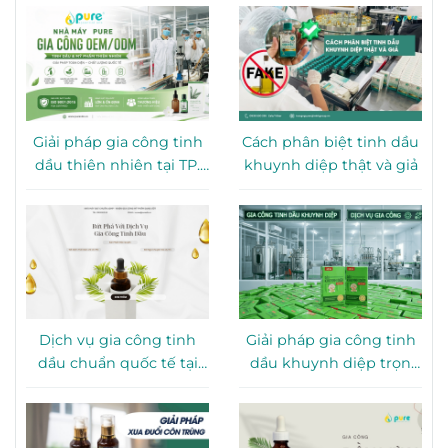
Giải pháp gia công tinh
Cách phân biệt tinh dầu
dầu thiên nhiên tại TP.
khuynh diệp thật và giả
HCM
Dịch vụ gia công tinh
Giải pháp gia công tinh
dầu chuẩn quốc tế tại
dầu khuynh diệp trọn
TP. HCM
gói tại TP. HCM