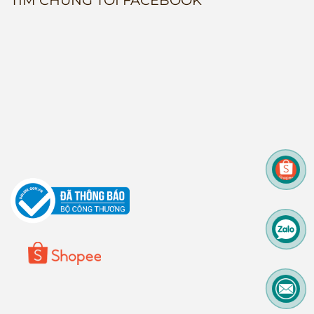
TÌM CHÚNG TÔI FACEBOOK