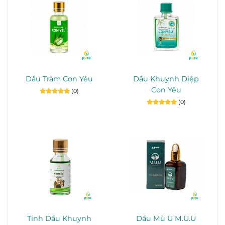
Dầu Tràm Con Yêu
Dầu Khuynh Diệp
Con Yêu
(0)
(0)
Tinh Dầu Khuynh
Dầu Mù U M.U.U