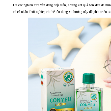
Dù các nghiên cứu vẫn đang tiếp diễn, những kết quả ban đầu đã mi
và cá nhân khởi nghiệp có thể tận dụng xu hướng này để phát triển 