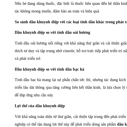
Nếu bé đang dùng thuốc, đặc biệt là thuốc liên quan đến hệ thần ki
tác không mong muốn, đảm bảo an toàn và hiệu quả.
So sánh dầu khuynh diệp với các loại tinh dầu khác trong phát tr
Dầu khuynh diệp so với tinh dầu oải hương
Tinh dầu oải hương nổi tiếng với khả năng thư giãn và cải thiện gi
thích tư duy và tập trung nhờ cineole, hỗ trợ trực tiếp phát triển trí
và phát triển trẻ.
Dầu khuynh diệp so với tinh dầu bạc hà
Tinh dầu bạc hà mang lại sự phấn chấn tức thì, nhưng tác dụng kích
triển lâu dài thông qua tăng cường liên kết thần kinh, là lựa chọn 
để đáp ứng nhu cầu này.
Lợi thế của dầu khuynh diệp
Với khả năng toàn diện từ thư giãn, cải thiện tập trung đến phát triển
nghiệp có thể tận dụng lợi thế này để phát triển dòng sản phẩm
dầu k