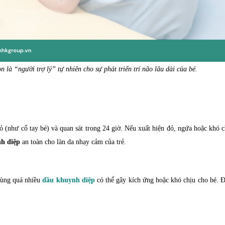
 là “người trợ lý” tự nhiên cho sự phát triển trí não lâu dài của bé.
ỏ (như cổ tay bé) và quan sát trong 24 giờ. Nếu xuất hiện đỏ, ngứa hoặc khó 
h diệp
an toàn cho làn da nhạy cảm của trẻ.
 Dùng quá nhiều
dầu khuynh diệp
có thể gây kích ứng hoặc khó chịu cho bé. Đ