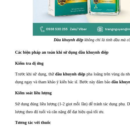
Dầu khuynh diệp
không chỉ là tinh dầu mà còn
Các biện pháp an toàn khi sử dụng dầu khuynh diệp
Kiểm tra dị ứng
Trước khi sử dụng, thử
dầu khuynh diệp
pha loãng trên vùng da nh
dụng ngay và tham khảo ý kiến bác sĩ. Bước này đảm bảo
dầu khuyn
Kiểm soát liều lượng
Sử dụng đúng liều lượng (1-2 giọt mỗi lần) để tránh tác dụng phụ.
lượng theo độ tuổi và cân nặng để đạt hiệu quả tối ưu.
Tương tác với thuốc