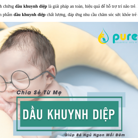
nh chứng
dầu khuynh diệp
là giải pháp an toàn, hiệu quả để hỗ trợ trí não trẻ
sản phẩm
dầu khuynh diệp
chất lượng, đáp ứng nhu cầu chăm sóc sức khỏe trẻ