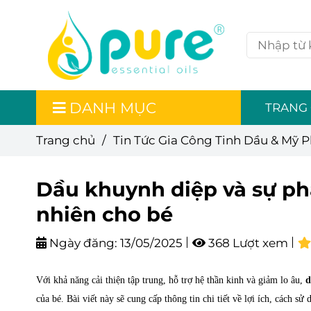
DANH MỤC
TRANG
Trang chủ
/
Tin Tức Gia Công Tinh Dầu & Mỹ 
Dầu khuynh diệp và sự phát
nhiên cho bé
Ngày đăng:
13/05/2025
368 Lượt xem
Với khả năng cải thiện tập trung, hỗ trợ hệ thần kinh và giảm lo âu,
d
của bé. Bài viết này sẽ cung cấp thông tin chi tiết về lợi ích, cách s