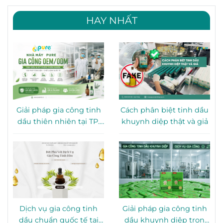
HAY NHẤT
Giải pháp gia công tinh
Cách phân biệt tinh dầu
dầu thiên nhiên tại TP.
khuynh diệp thật và giả
HCM
Dịch vụ gia công tinh
Giải pháp gia công tinh
dầu chuẩn quốc tế tại
dầu khuynh diệp trọn