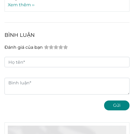
Xem thêm ››
BÌNH LUẬN
Đánh giá của bạn
Gửi