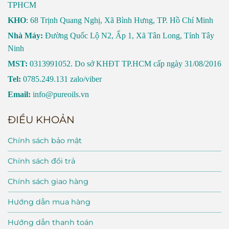
TPHCM
KHO
: 68 Trịnh Quang Nghị, Xã Bình Hưng, TP. Hồ Chí Minh
Nhà Máy:
Đường Quốc Lộ N2, Ấp 1, Xã Tân Long, Tỉnh Tây
Ninh
MST:
0313991052. Do sở KHĐT TP.HCM cấp ngày 31/08/2016
Tel:
0785.249.131 zalo/viber
Email:
info@pureoils.vn
ĐIỀU KHOẢN
Chính sách bảo mật
Chính sách đổi trả
Chính sách giao hàng
Hướng dẫn mua hàng
Hướng dẫn thanh toán