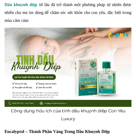
Dầu khuynh diệp
từ lâu đã trở thành một phương pháp tự nhiên được
nhiều cha mẹ tin dùng để chăm sóc sức khỏe cho con yêu, đặc biệt trong
mùa cảm cúm
Công dụng hữu ích của tinh dầu khuynh diệp Con Yêu
Luxury
Eucalyptol – Thành Phần Vàng Trong Dầu Khuynh Diệp