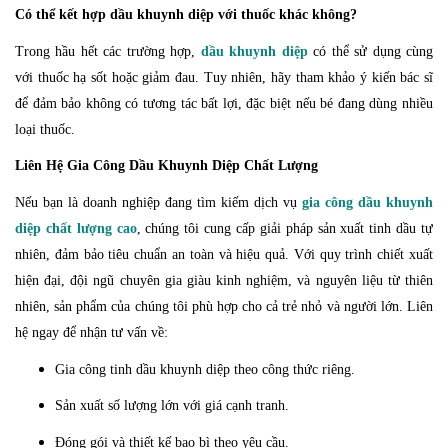
Có thể kết hợp dầu khuynh diệp với thuốc khác không?
Trong hầu hết các trường hợp,
dầu khuynh diệp
có thể sử dụng cùng
với thuốc hạ sốt hoặc giảm đau. Tuy nhiên, hãy tham khảo ý kiến bác sĩ
để đảm bảo không có tương tác bất lợi, đặc biệt nếu bé đang dùng nhiều
loại thuốc.
Liên Hệ Gia Công Dầu Khuynh Diệp Chất Lượng
Nếu bạn là doanh nghiệp đang tìm kiếm dịch vụ
gia công dầu khuynh
diệp chất lượng cao
, chúng tôi cung cấp giải pháp sản xuất tinh dầu tự
nhiên, đảm bảo tiêu chuẩn an toàn và hiệu quả. Với quy trình chiết xuất
hiện đại, đội ngũ chuyên gia giàu kinh nghiệm, và nguyên liệu từ thiên
nhiên, sản phẩm của chúng tôi phù hợp cho cả trẻ nhỏ và người lớn. Liên
hệ ngay để nhận tư vấn về:
Gia công tinh dầu khuynh diệp theo công thức riêng.
Sản xuất số lượng lớn với giá cạnh tranh.
Đóng gói và thiết kế bao bì theo yêu cầu.