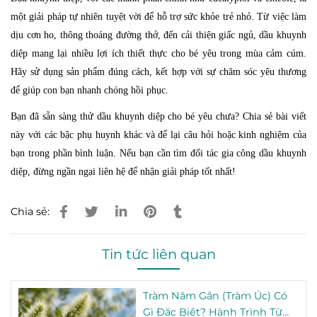
một giải pháp tự nhiên tuyệt vời để hỗ trợ sức khỏe trẻ nhỏ. Từ việc làm
dịu cơn ho, thông thoáng đường thở, đến cải thiện giấc ngủ, dầu khuynh
diệp mang lại nhiều lợi ích thiết thực cho bé yêu trong mùa cảm cúm.
Hãy sử dụng sản phẩm đúng cách, kết hợp với sự chăm sóc yêu thương
để giúp con bạn nhanh chóng hồi phục.
Bạn đã sẵn sàng thử dầu khuynh diệp cho bé yêu chưa? Chia sẻ bài viết
này với các bậc phụ huynh khác và để lại câu hỏi hoặc kinh nghiệm của
bạn trong phần bình luận. Nếu bạn cần tìm đối tác gia công dầu khuynh
diệp, đừng ngần ngại liên hệ để nhận giải pháp tốt nhất!
Chia sẻ:
Tin tức liên quan
Tràm Năm Gân (Tràm Úc) Có
Gì Đặc Biệt? Hành Trình Từ