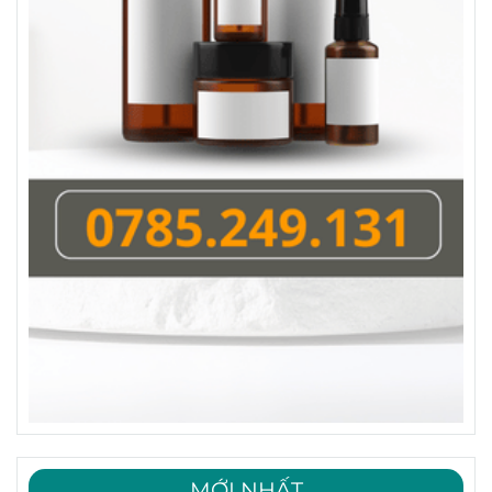
MỚI NHẤT