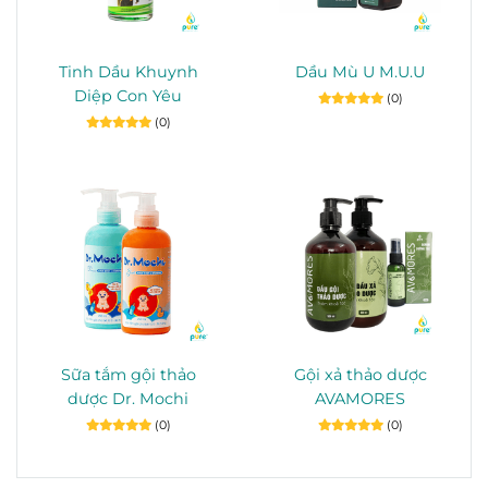
Tinh Dầu Khuynh
Dầu Mù U M.U.U
Diệp Con Yêu
(0)
(0)
Sữa tắm gội thảo
Gội xả thảo dược
dược Dr. Mochi
AVAMORES
(0)
(0)